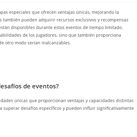
opas especiales que ofrecen ventajas únicas, mejorando la
ntes también pueden adquirir recursos exclusivos y recompensas
están disponibles durante estos eventos de tiempo limitado.
habilidades de los jugadores, sino que también proporciona
e otro modo serían inalcanzables.
desafíos de eventos?
idades únicas que proporcionan ventajas y capacidades distintas
 superar desafíos específicos y pueden influir significativamente