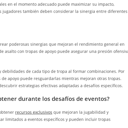
ciales en el momento adecuado puede maximizar su impacto,
s jugadores también deben considerar la sinergia entre diferentes
crear poderosas sinergias que mejoran el rendimiento general en
 de asalto con tropas de apoyo puede asegurar una presión ofensiv
y debilidades de cada tipo de tropa al formar combinaciones. Por
s de apoyo puede resguardarlas mientras mejoran otras tropas.
scubrir estrategias efectivas adaptadas a desafíos específicos.
tener durante los desafíos de eventos?
 obtener
recursos exclusivos
que mejoran la jugabilidad y
ar limitados a eventos específicos y pueden incluir tropas