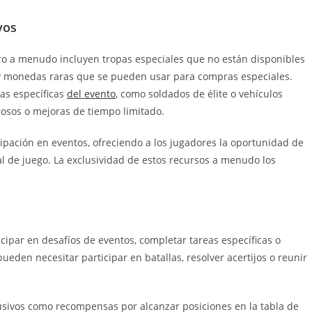
vos
ro a menudo incluyen tropas especiales que no están disponibles
s y monedas raras que se pueden usar para compras especiales.
pas específicas
del evento
, como soldados de élite o vehículos
rosos o mejoras de tiempo limitado.
cipación en eventos, ofreciendo a los jugadores la oportunidad de
l de juego. La exclusividad de estos recursos a menudo los
cipar en desafíos de eventos, completar tareas específicas o
ueden necesitar participar en batallas, resolver acertijos o reunir
sivos como recompensas por alcanzar posiciones en la tabla de