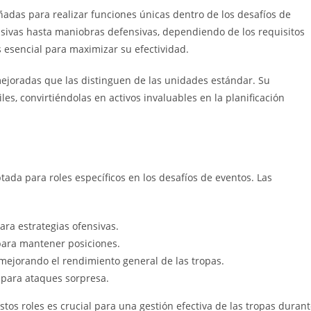
ñadas para realizar funciones únicas dentro de los desafíos de
nsivas hasta maniobras defensivas, dependiendo de los requisitos
esencial para maximizar su efectividad.
ejoradas que las distinguen de las unidades estándar. Su
es, convirtiéndolas en activos invaluables en la planificación
tada para roles específicos en los desafíos de eventos. Las
ara estrategias ofensivas.
 para mantener posiciones.
mejorando el rendimiento general de las tropas.
 para ataques sorpresa.
tos roles es crucial para una gestión efectiva de las tropas duran