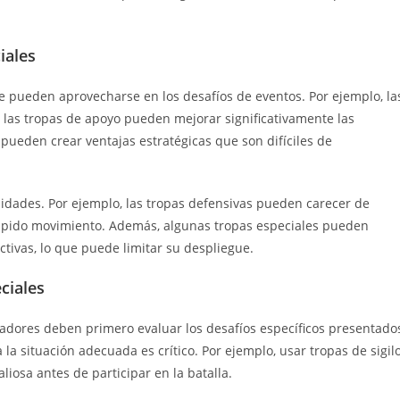
iales
ue pueden aprovecharse en los desafíos de eventos. Por ejemplo, la
e las tropas de apoyo pueden mejorar significativamente las
pueden crear ventajas estratégicas que son difíciles de
idades. Por ejemplo, las tropas defensivas pueden carecer de
rápido movimiento. Además, algunas tropas especiales pueden
ctivas, lo que puede limitar su despliegue.
ciales
jugadores deben primero evaluar los desafíos específicos presentado
 la situación adecuada es crítico. Por ejemplo, usar tropas de sigil
iosa antes de participar en la batalla.