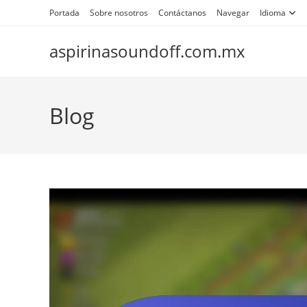
Skip
Portada
Sobre nosotros
Contáctanos
Navegar
Idioma
to
content
aspirinasoundoff.com.mx
Blog