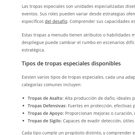
Las tropas especiales son unidades especializadas dise
eventos. Sus roles pueden variar desde estrategias ofe
específicos
del desafío
. Comprender sus capacidades es 
Estas tropas a menudo tienen atributos o habilidades m
despliegue puede cambiar el rumbo en escenarios difícil
estratégica.
Tipos de tropas especiales disponibles
Existen varios tipos de tropas especiales, cada una adap
categorías comunes incluyen:
Tropas de Asalto:
Alta producción de daño, ideales p
Tropas Defensivas:
Fuertes en protección, efectivas
Tropas de Apoyo:
Proporcionan mejoras o curación, 
Tropas de Sigilo:
Capaces de evadir detección, útiles
Cada tipo cumple un propósito distinto, y comprender es