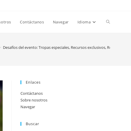
Toggle
sotros
Contáctanos
Navegar
Idioma
website
>
Desafíos del evento: Tropas especiales, Recursos exclusivos, Recompensas
search
Enlaces
Contáctanos
Sobre nosotros
Navegar
Buscar